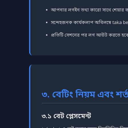
আপনার লগইন তথ্য কারো সাথে শেয়ার 
সন্দেহজনক কার্যকলাপ অবিলম্বে taka b
প্রতিটি সেশনের পর লগ আউট করতে হব
৩. বেটিং নিয়ম এবং শর্
৩.১ বেট প্লেসমেন্ট