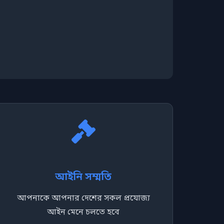
আইনি সম্মতি
আপনাকে আপনার দেশের সকল প্রযোজ্য
আইন মেনে চলতে হবে