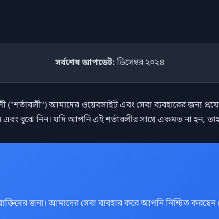
সর্বশেষ আপডেট:
ডিসেম্বর ২০২৪
 ("শর্তাবলী") আমাদের ওয়েবসাইট এবং সেবা ব্যবহারের জন্য প্রযো
ড়ুন এবং বুঝে নিন। যদি আপনি এই শর্তাবলীর সাথে একমত না হন, তা
ী ব্যক্তিদের জন্য। আমাদের সেবা ব্যবহার করে আপনি নিশ্চিত করছে