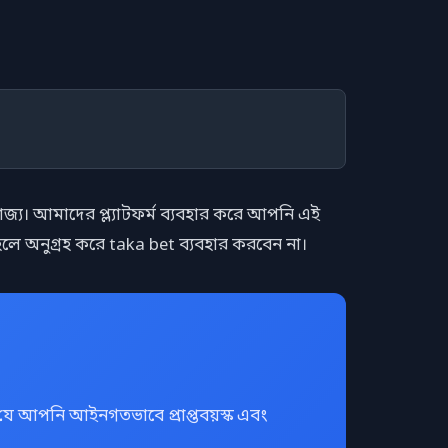
জ্য। আমাদের প্ল্যাটফর্ম ব্যবহার করে আপনি এই
হলে অনুগ্রহ করে taka bet ব্যবহার করবেন না।
ন যে আপনি আইনগতভাবে প্রাপ্তবয়স্ক এবং