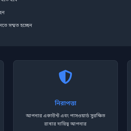
 হতে হবে
ছেন
তে সম্মত হচ্ছেন
নিরাপত্তা
আপনার একাউন্ট এবং পাসওয়ার্ড সুরক্ষিত
রাখার দায়িত্ব আপনার