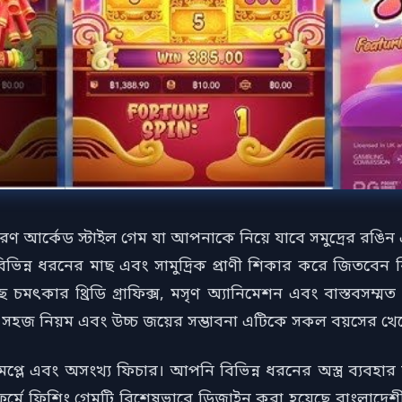
ারণ আর্কেড স্টাইল গেম যা আপনাকে নিয়ে যাবে সমুদ্রের রঙিন
িন্ন ধরনের মাছ এবং সামুদ্রিক প্রাণী শিকার করে জিতবেন 
ছে চমৎকার থ্রিডি গ্রাফিক্স, মসৃণ অ্যানিমেশন এবং বাস্তবস
সহজ নিয়ম এবং উচ্চ জয়ের সম্ভাবনা এটিকে সকল বয়সের খেল
প্লে এবং অসংখ্য ফিচার। আপনি বিভিন্ন ধরনের অস্ত্র ব্যবহার
টফর্মে ফিশিং গেমটি বিশেষভাবে ডিজাইন করা হয়েছে বাংলাদেশী