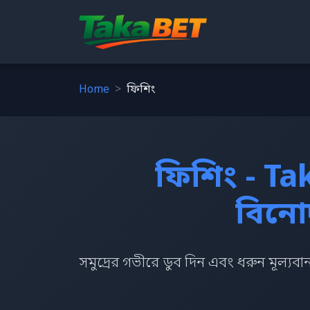
Home
ফিশিং
ফিশিং - Ta
বিনো
সমুদ্রের গভীরে ডুব দিন এবং ধরুন মূল্যবা