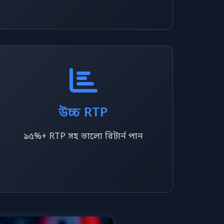
উচ্চ RTP
৯৫%+ RTP সহ ভালো রিটার্ন পান