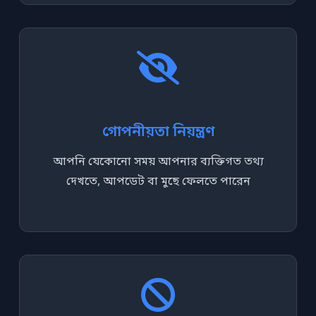
গোপনীয়তা নিয়ন্ত্রণ
আপনি যেকোনো সময় আপনার ব্যক্তিগত তথ্য
দেখতে, আপডেট বা মুছে ফেলতে পারেন