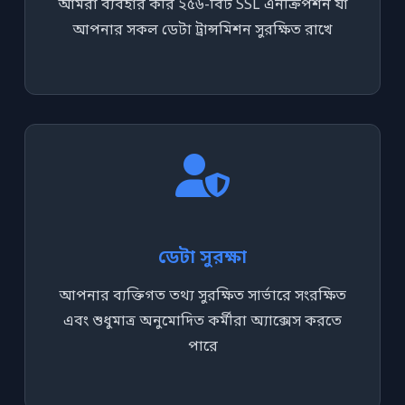
আমরা ব্যবহার করি ২৫৬-বিট SSL এনক্রিপশন যা
আপনার সকল ডেটা ট্রান্সমিশন সুরক্ষিত রাখে
ডেটা সুরক্ষা
আপনার ব্যক্তিগত তথ্য সুরক্ষিত সার্ভারে সংরক্ষিত
এবং শুধুমাত্র অনুমোদিত কর্মীরা অ্যাক্সেস করতে
পারে