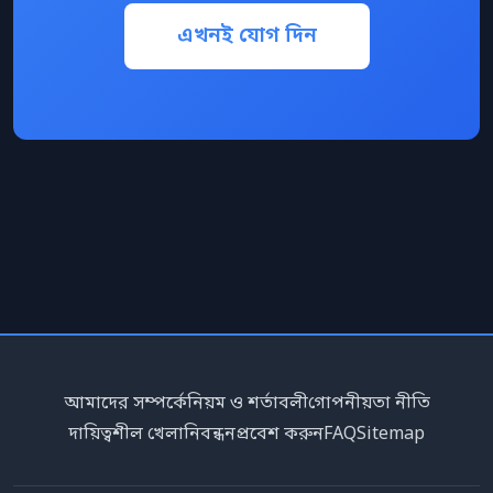
এখনই যোগ দিন
আমাদের সম্পর্কে
নিয়ম ও শর্তাবলী
গোপনীয়তা নীতি
দায়িত্বশীল খেলা
নিবন্ধন
প্রবেশ করুন
FAQ
Sitemap