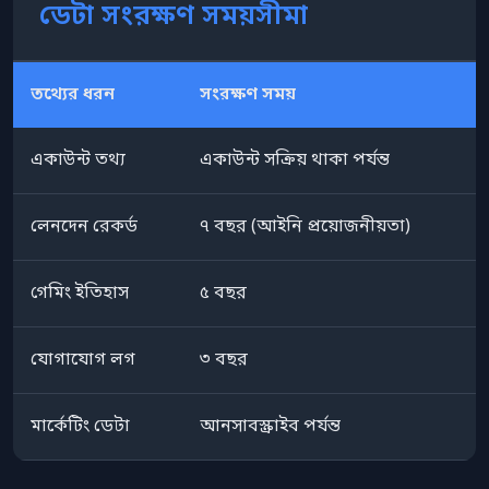
ডেটা সংরক্ষণ সময়সীমা
তথ্যের ধরন
সংরক্ষণ সময়
একাউন্ট তথ্য
একাউন্ট সক্রিয় থাকা পর্যন্ত
লেনদেন রেকর্ড
৭ বছর (আইনি প্রয়োজনীয়তা)
গেমিং ইতিহাস
৫ বছর
যোগাযোগ লগ
৩ বছর
মার্কেটিং ডেটা
আনসাবস্ক্রাইব পর্যন্ত