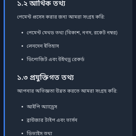
১.২ আর্থিক তথ্য
পেমেন্ট প্রসেস করার জন্য আমরা সংগ্রহ করি:
পেমেন্ট মেথড তথ্য (বিকাশ, নগদ, রকেট নম্বর)
লেনদেন ইতিহাস
ডিপোজিট এবং উইথড্র রেকর্ড
১.৩ প্রযুক্তিগত তথ্য
আপনার অভিজ্ঞতা উন্নত করতে আমরা সংগ্রহ করি:
আইপি অ্যাড্রেস
ব্রাউজার টাইপ এবং ভার্সন
ডিভাইস তথ্য