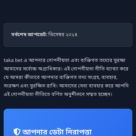
সর্বশেষ আপডেট:
ডিসেম্বর ২০২৪
taka bet এ আপনার গোপনীয়তা এবং ব্যক্তিগত তথ্যের সুরক্ষা
আমাদের সর্বোচ্চ অগ্রাধিকার। এই গোপনীয়তা নীতি ব্যাখ্যা করে
যে আমরা কীভাবে আপনার ব্যক্তিগত তথ্য সংগ্রহ, ব্যবহার,
সংরক্ষণ এবং সুরক্ষিত রাখি। আমাদের সেবা ব্যবহার করে আপনি
এই গোপনীয়তা নীতিতে বর্ণিত অনুশীলনে সম্মত হচ্ছেন।
আপনার ডেটা নিরাপত্তা