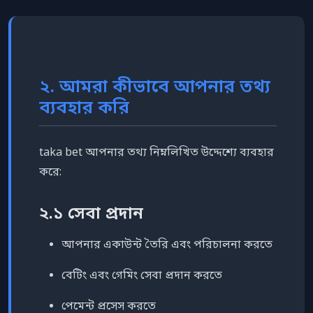
২. আমরা কীভাবে আপনার তথ্য
ব্যবহার করি
taka bet আপনার তথ্য নিম্নলিখিত উদ্দেশ্যে ব্যবহার
করে:
২.১ সেবা প্রদান
আপনার একাউন্ট তৈরি এবং পরিচালনা করতে
বেটিং এবং গেমিং সেবা প্রদান করতে
পেমেন্ট প্রসেস করতে