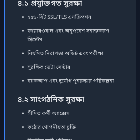
৪.১ প্রযুক্তিগত সুরক্ষা
২৫৬-বিট SSL/TLS এনক্রিপশন
ফায়ারওয়াল এবং অনুপ্রবেশ সনাক্তকরণ
সিস্টেম
নিয়মিত নিরাপত্তা অডিট এবং পরীক্ষা
সুরক্ষিত ডেটা সেন্টার
ব্যাকআপ এবং দুর্যোগ পুনরুদ্ধার পরিকল্পনা
৪.২ সাংগঠনিক সুরক্ষা
সীমিত কর্মী অ্যাক্সেস
কঠোর গোপনীয়তা চুক্তি