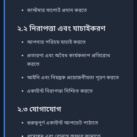
কাস্টমার সাপোর্ট প্রদান করতে
২.২ নিরাপত্তা এবং যাচাইকরণ
আপনার পরিচয় যাচাই করতে
প্রতারণা এবং অবৈধ কার্যকলাপ প্রতিরোধ
করতে
আইনি এবং নিয়ন্ত্রক প্রয়োজনীয়তা পূরণ করতে
একাউন্ট নিরাপত্তা নিশ্চিত করতে
২.৩ যোগাযোগ
গুরুত্বপূর্ণ একাউন্ট আপডেট পাঠাতে
প্রমোশন এবং বোনাস অফার জানাতে